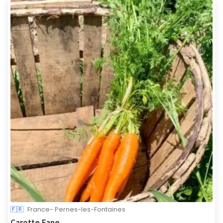
🇫🇷
France- Pernes-les-Fontaines
Carotte Fane