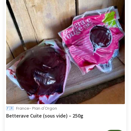
🇫🇷
France- Plan d'Orgon
Betterave Cuite (sous vide) – 250g