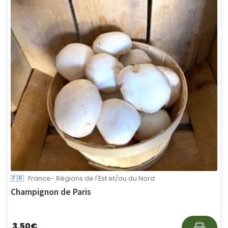
🇫🇷
France- Régions de l'Est et/ou du Nord
Champignon de Paris
3,50
€