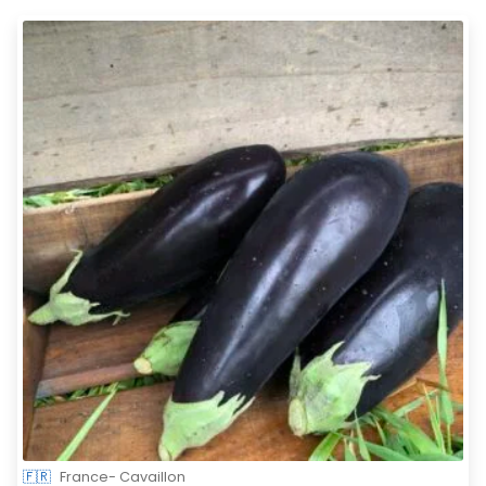
🇫🇷
France- Cavaillon