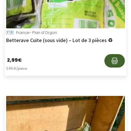
🇫🇷
France- Plan d'Orgon
Betterave Cuite (sous vide) – Lot de 3 pièces ♻
2,99
€
2.99 €/piece