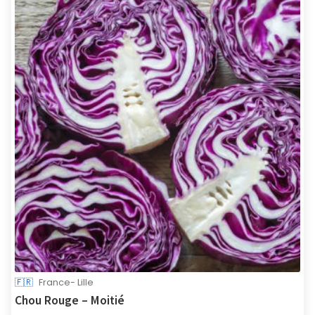
🇫🇷
France- Lille
Chou Rouge – Moitié