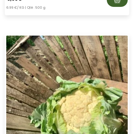
6.99 €/ KG
| Qté : 500 g