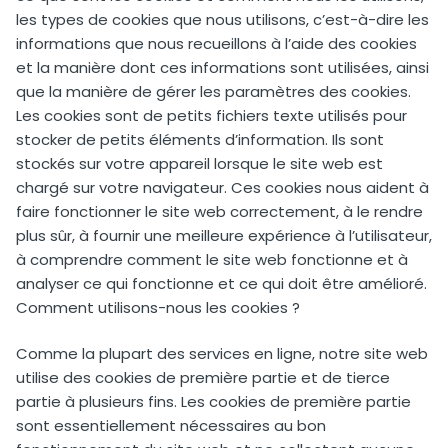
les types de cookies que nous utilisons, c’est-à-dire les
informations que nous recueillons à l’aide des cookies
et la manière dont ces informations sont utilisées, ainsi
que la manière de gérer les paramètres des cookies.
Les cookies sont de petits fichiers texte utilisés pour
stocker de petits éléments d’information. Ils sont
stockés sur votre appareil lorsque le site web est
chargé sur votre navigateur. Ces cookies nous aident à
faire fonctionner le site web correctement, à le rendre
plus sûr, à fournir une meilleure expérience à l’utilisateur,
à comprendre comment le site web fonctionne et à
analyser ce qui fonctionne et ce qui doit être amélioré.
Comment utilisons-nous les cookies ?
Comme la plupart des services en ligne, notre site web
utilise des cookies de première partie et de tierce
partie à plusieurs fins. Les cookies de première partie
sont essentiellement nécessaires au bon