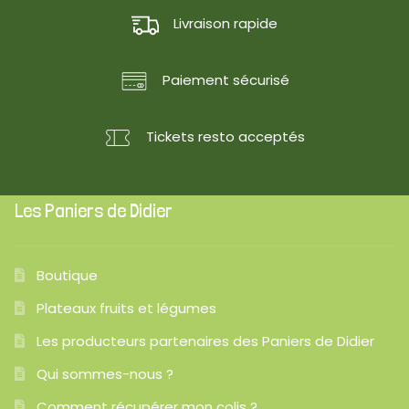
Livraison rapide
Paiement sécurisé
Tickets resto acceptés
Les Paniers de Didier
Boutique
Plateaux fruits et légumes
Les producteurs partenaires des Paniers de Didier
Qui sommes-nous ?
Comment récupérer mon colis ?