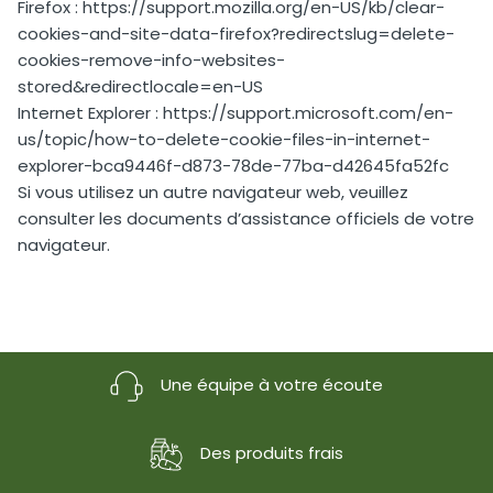
Firefox : https://support.mozilla.org/en-US/kb/clear-
cookies-and-site-data-firefox?redirectslug=delete-
cookies-remove-info-websites-
stored&redirectlocale=en-US
Internet Explorer : https://support.microsoft.com/en-
us/topic/how-to-delete-cookie-files-in-internet-
explorer-bca9446f-d873-78de-77ba-d42645fa52fc
Si vous utilisez un autre navigateur web, veuillez
consulter les documents d’assistance officiels de votre
navigateur.
Une équipe à votre écoute
Des produits frais