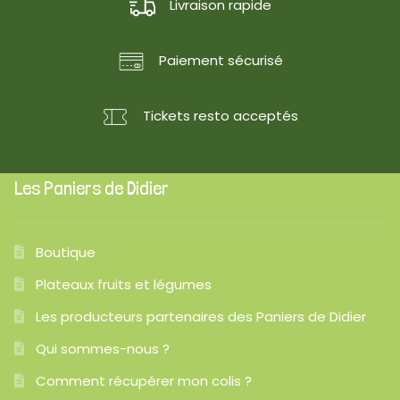
Livraison rapide
Paiement sécurisé
Tickets resto acceptés
Les Paniers de Didier
Boutique
Plateaux fruits et légumes
Les producteurs partenaires des Paniers de Didier
Qui sommes-nous ?
Comment récupérer mon colis ?