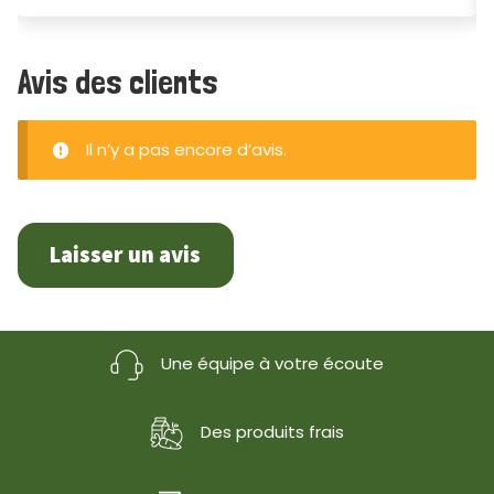
Avis des clients
Il n’y a pas encore d’avis.
Laisser un avis
Une équipe à votre écoute
Des produits frais