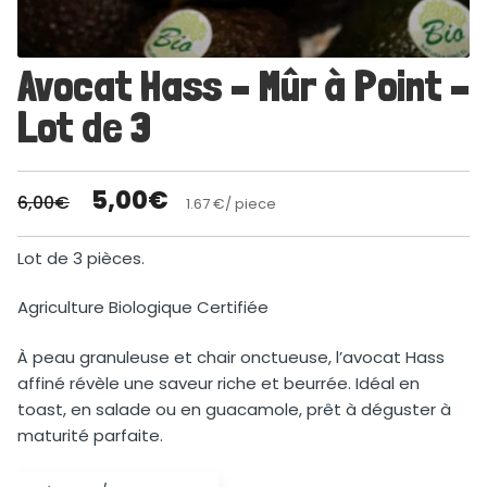
Avocat Hass – Mûr à Point –
Lot de 3
5,00
€
6,00
€
1.67 €/ piece
Lot de 3 pièces.
Agriculture Biologique Certifiée
À peau granuleuse et chair onctueuse, l’avocat Hass
affiné révèle une saveur riche et beurrée. Idéal en
toast, en salade ou en guacamole, prêt à déguster à
maturité parfaite.