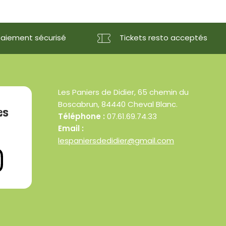
Paiement sécurisé
Tickets resto acceptés
Les Paniers de Didier, 65 chemin du
Boscabrun, 84440 Cheval Blanc.
es
Téléphone :
07.61.69.74.33
Email :
lespaniersdedidier@gmail.com