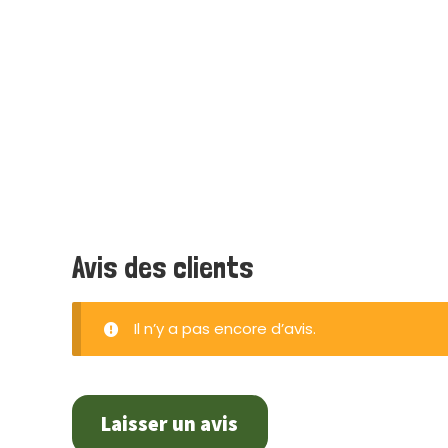
Avis des clients
Il n’y a pas encore d’avis.
Laisser un avis