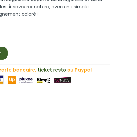
des. À savourer nature, avec une simple
gnement coloré !
r
carte bancaire,
ticket resto
ou Paypal