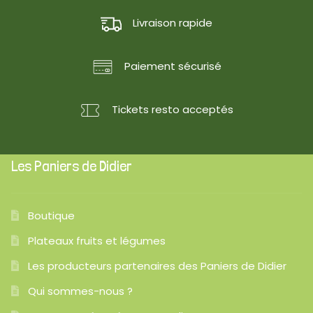
Livraison rapide
Paiement sécurisé
Tickets resto acceptés
Les Paniers de Didier
Boutique
Plateaux fruits et légumes
Les producteurs partenaires des Paniers de Didier
Qui sommes-nous ?