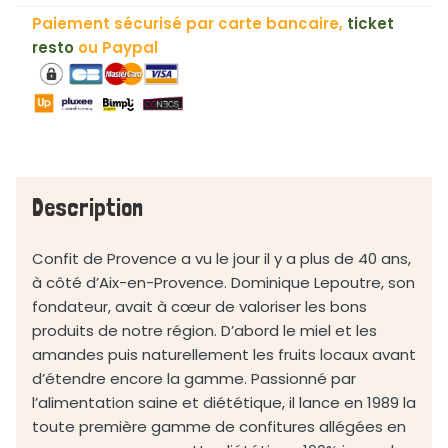
Confiture
Paiement sécurisé par carte bancaire,
ticket
Artisanale
resto
ou Paypal
4
Fruits
Rouges
♻
-
370g
Description
Confit de Provence a vu le jour il y a plus de 40 ans,
à côté d’Aix-en-Provence. Dominique Lepoutre, son
fondateur, avait à cœur de valoriser les bons
produits de notre région. D’abord le miel et les
amandes puis naturellement les fruits locaux avant
d’étendre encore la gamme. Passionné par
l’alimentation saine et diététique, il lance en 1989 la
toute première gamme de confitures allégées en