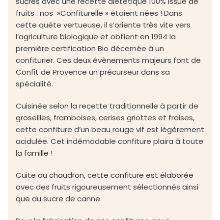
sucres avec une recette diététique 100% issue de
fruits : nos »Confiturelle » étaient nées ! Dans
cette quête vertueuse, il s’oriente très vite vers
l’agriculture biologique et obtient en 1994 la
première certification Bio décernée à un
confiturier. Ces deux évènements majeurs font de
Confit de Provence un précurseur dans sa
spécialité.
Cuisinée selon la recette traditionnelle à partir de
groseilles, framboises, cerises griottes et fraises,
cette confiture d’un beau rouge vif est légèrement
acidulée. Cet indémodable confiture plaira à toute
la famille !
Cuite au chaudron, cette confiture est élaborée
avec des fruits rigoureusement sélectionnés ainsi
que du sucre de canne.