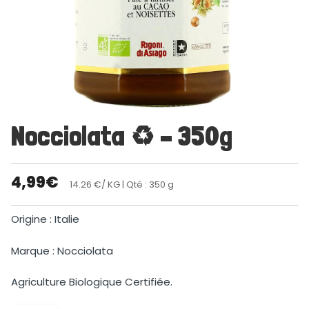
Nocciolata ♻ – 350g
4,99
€
14.26 €/ KG
| Qté : 350 g
Origine : Italie
Marque : Nocciolata
Agriculture Biologique Certifiée.