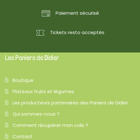
Paiement sécurisé
Tickets resto acceptés
Les Paniers de Didier
Boutique
Plateaux fruits et légumes
Les producteurs partenaires des Paniers de Didier
Qui sommes-nous ?
Comment récupérer mon colis ?
Contact