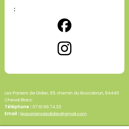
:
Les Paniers de Didier, 65 chemin du Boscabrun, 84440
Cheval Blanc.
Téléphone :
07.61.69.74.33
Email :
lespaniersdedidier@gmail.com