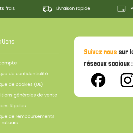
s frais
Livraison rapide
ations
Suivez nous
sur l
réseaux sociaux :
compte
ique de confidentialité
ique de cookies (UE)
itions générales de vente
ions légales
tique de remboursements
 retours