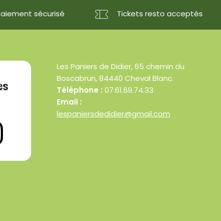
Paiement sécurisé
Tickets resto acceptés
Les Paniers de Didier, 65 chemin du
Boscabrun, 84440 Cheval Blanc.
es
Téléphone :
07.61.69.74.33
Email :
lespaniersdedidier@gmail.com