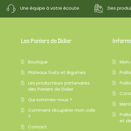
Une équipe à votre écoute
Des produit
Les Paniers de Didier
Inform
Boutique
Mon 
Plateaux fruits et légumes
Polit
Les producteurs partenaires
Polit
des Paniers de Didier
Cond
Qui sommes-nous ?
Ment
Comment récupérer mon colis
Poli
?
et de
Contact