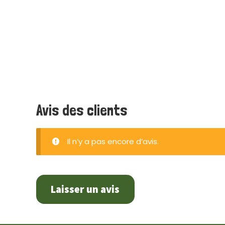
Avis des clients
Il n’y a pas encore d’avis.
Laisser un avis