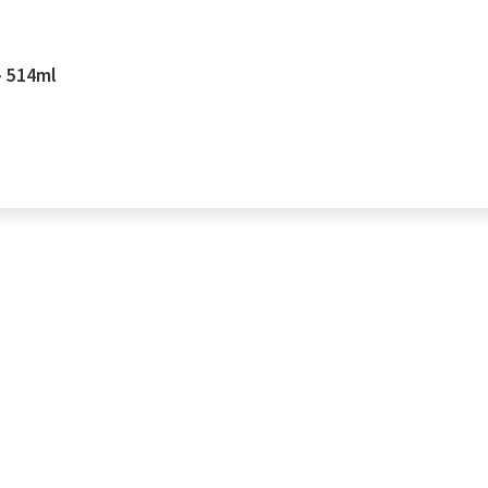
– 514ml