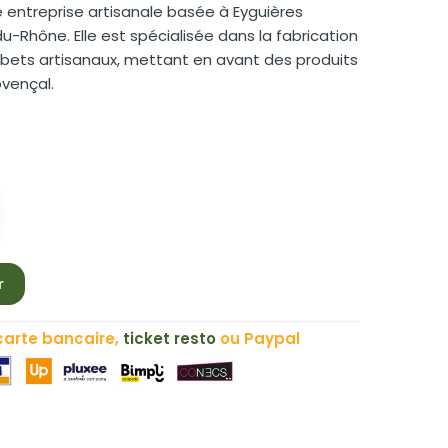
e entreprise artisanale basée à Eyguières
u-Rhône. Elle est spécialisée dans la fabrication
rbets artisanaux, mettant en avant des produits
ovençal.
r
carte bancaire,
ticket resto
ou Paypal