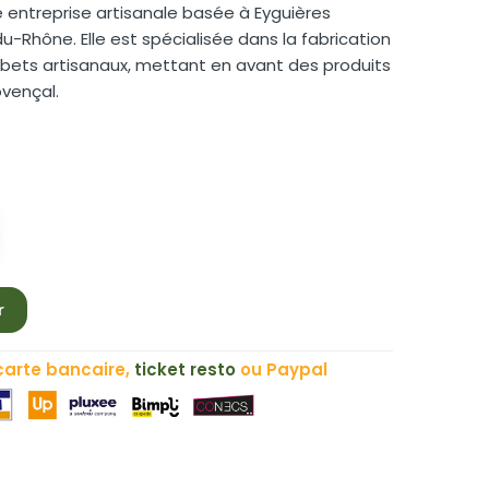
e entreprise artisanale basée à Eyguières
u-Rhône. Elle est spécialisée dans la fabrication
rbets artisanaux, mettant en avant des produits
ovençal.
r
carte bancaire,
ticket resto
ou Paypal