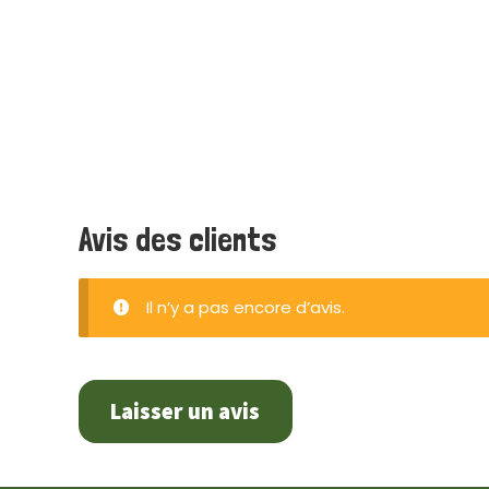
Avis des clients
Il n’y a pas encore d’avis.
Laisser un avis