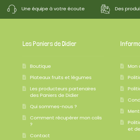
Une équipe à votre écoute
Des produit
Les Paniers de Didier
Inform
Boutique
Mon 
Plateaux fruits et légumes
Polit
Les producteurs partenaires
Polit
des Paniers de Didier
Cond
Qui sommes-nous ?
Ment
Comment récupérer mon colis
Poli
?
et de
Contact