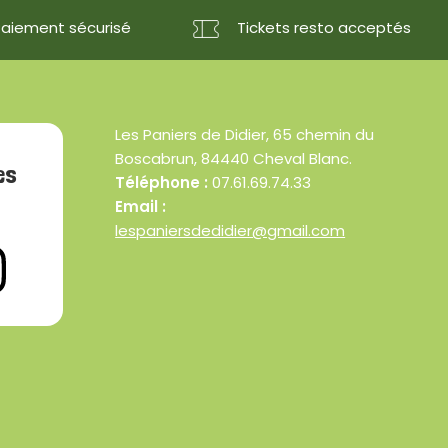
Paiement sécurisé
Tickets resto acceptés
Les Paniers de Didier, 65 chemin du
Boscabrun, 84440 Cheval Blanc.
es
Téléphone :
07.61.69.74.33
Email :
lespaniersdedidier@gmail.com