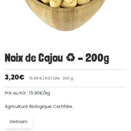
Noix de Cajou ♻ – 200g
3,20
€
15.99 €/ KG
| Qté : 200 g
Prix au KG : 15.90€/kg
Agriculture Biologique Certifiée.
Vietnam