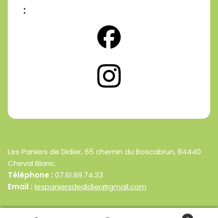
:
Les Paniers de Didier, 65 chemin du Boscabrun, 84440
Cheval Blanc.
Téléphone :
07.61.69.74.33
Email :
lespaniersdedidier@gmail.com