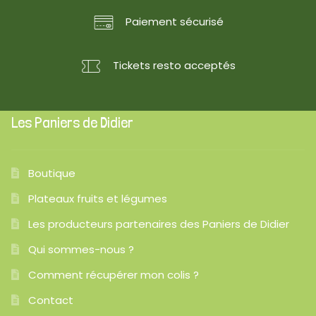
Paiement sécurisé
Tickets resto acceptés
Les Paniers de Didier
Boutique
Plateaux fruits et légumes
Les producteurs partenaires des Paniers de Didier
Qui sommes-nous ?
Comment récupérer mon colis ?
Contact