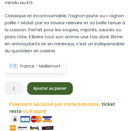
Vendu au KG
Classique et incontournable, l’oignon jaune ou « oignon
paille » séduit par sa saveur relevée et sa belle tenue à
la cuisson. Parfait pour les soupes, mijotés, sauces ou
plats rôtis, il libère tout son arôme une fois doré. Riche
en antioxydants et en minéraux, c’est un indispensable
du quotidien en cuisine.
🇫🇷
France - Mallemort
quantité
Ajouter au panier
de
Oignon
Paiement sécurisé par carte bancaire,
ticket
Jaune
resto
ou Paypal