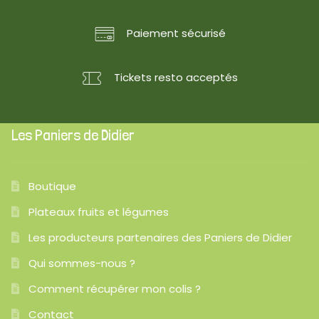
Paiement sécurisé
Tickets resto acceptés
Les Paniers de Didier
Boutique
Plateaux fruits et légumes
Les producteurs partenaires des Paniers de Didier
Qui sommes-nous ?
Comment récupérer mon colis ?
Contact