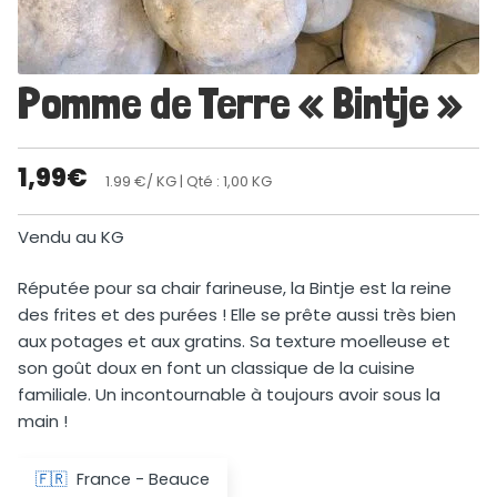
Pomme de Terre « Bintje »
1,99
€
1.99 €/ KG
| Qté : 1,00 KG
Vendu au KG
Réputée pour sa chair farineuse, la Bintje est la reine
des frites et des purées ! Elle se prête aussi très bien
aux potages et aux gratins. Sa texture moelleuse et
son goût doux en font un classique de la cuisine
familiale. Un incontournable à toujours avoir sous la
main !
🇫🇷
France - Beauce