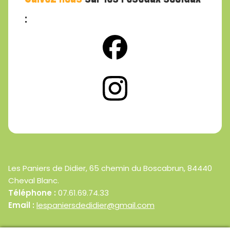
:
Les Paniers de Didier, 65 chemin du Boscabrun, 84440
Cheval Blanc.
Téléphone :
07.61.69.74.33
Email :
lespaniersdedidier@gmail.com