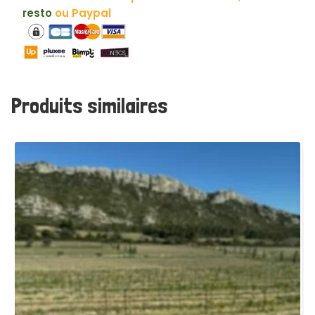
Félicien
resto
ou Paypal
♻
-
160g
Produits similaires