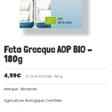
Feta Grecque AOP BIO –
180g
4,99
€
27.72 €/ KG
| Qté : 180 g
Marque : Bioverde
Agriculture Biologique Certifiée.