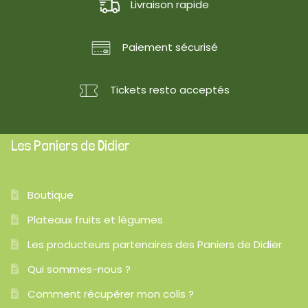
Livraison rapide
Paiement sécurisé
Tickets resto acceptés
Les Paniers de Didier
Boutique
Plateaux fruits et légumes
Les producteurs partenaires des Paniers de Didier
Qui sommes-nous ?
Comment récupérer mon colis ?