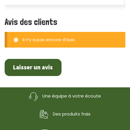
Avis des clients
Il n’y a pas encore d’avis.
Laisser un avis
Une équipe à votre écoute
Des produits frais