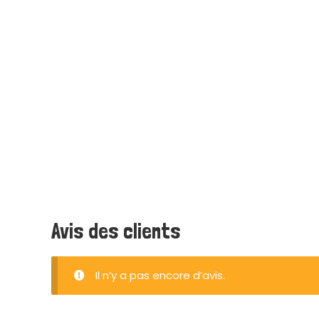
Avis des clients
Il n’y a pas encore d’avis.