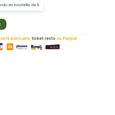
ndu en bouteille de 1L
r
carte bancaire,
ticket resto
ou Paypal