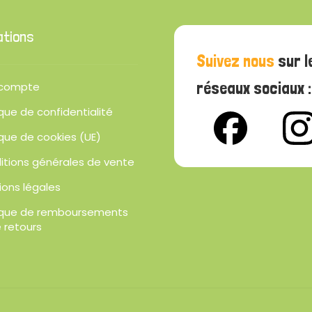
ations
Suivez nous
sur l
réseaux sociaux :
compte
ique de confidentialité
ique de cookies (UE)
itions générales de vente
ions légales
tique de remboursements
 retours