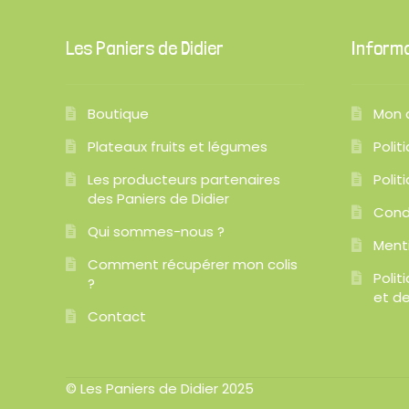
Les Paniers de Didier
Inform
Boutique
Mon 
Plateaux fruits et légumes
Polit
Les producteurs partenaires
Polit
des Paniers de Didier
Cond
Qui sommes-nous ?
Ment
Comment récupérer mon colis
Poli
?
et de
Contact
© Les Paniers de Didier 2025