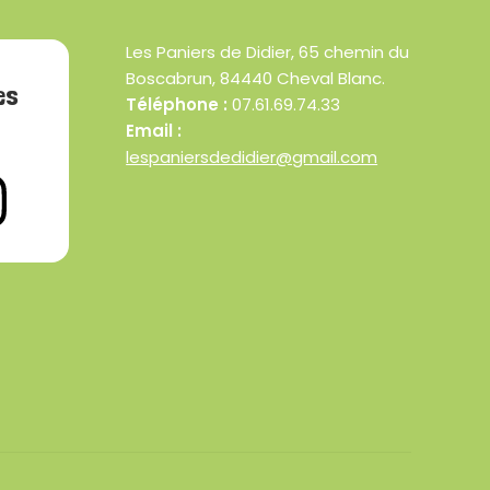
Les Paniers de Didier, 65 chemin du
Boscabrun, 84440 Cheval Blanc.
es
Téléphone :
07.61.69.74.33
Email :
lespaniersdedidier@gmail.com