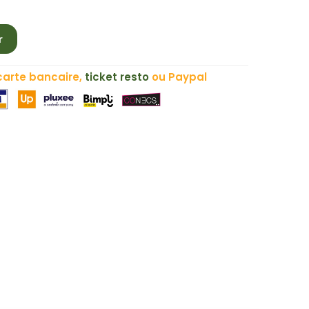
r
carte bancaire,
ticket resto
ou Paypal