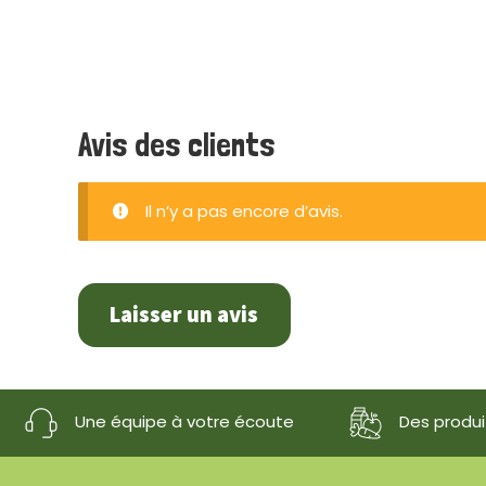
Avis des clients
Il n’y a pas encore d’avis.
Laisser un avis
Une équipe à votre écoute
Des produit