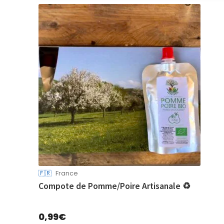
🇫🇷
France
Compote de Pomme/Poire Artisanale ♻
0,99
€