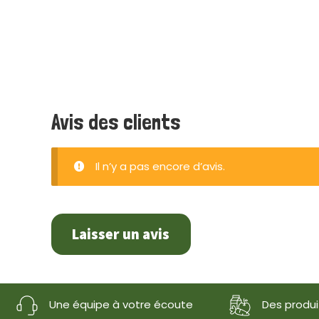
Avis des clients
Il n’y a pas encore d’avis.
Laisser un avis
Une équipe à votre écoute
Des produit