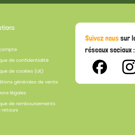
ations
Suivez nous
sur l
réseaux sociaux :
compte
ique de confidentialité
ique de cookies (UE)
itions générales de vente
ions légales
tique de remboursements
 retours