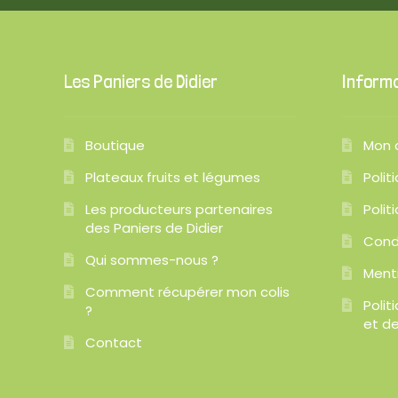
Les Paniers de Didier
Inform
Boutique
Mon 
Plateaux fruits et légumes
Polit
Les producteurs partenaires
Polit
des Paniers de Didier
Cond
Qui sommes-nous ?
Ment
Comment récupérer mon colis
Poli
?
et de
Contact