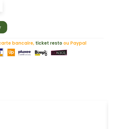
r
carte bancaire,
ticket resto
ou Paypal