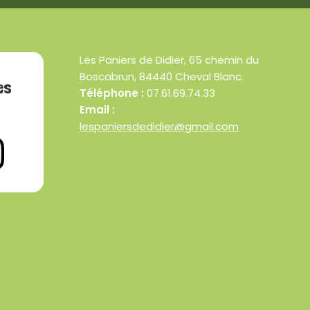
Les Paniers de Didier, 65 chemin du
Boscabrun, 84440 Cheval Blanc.
es
Téléphone :
07.61.69.74.33
Email :
lespaniersdedidier@gmail.com