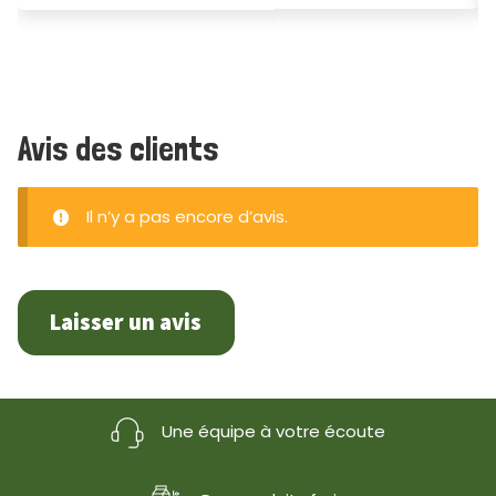
Avis des clients
Il n’y a pas encore d’avis.
Laisser un avis
Une équipe à votre écoute