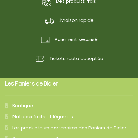
Des produits frais
Livraison rapide
Paiement sécurisé
Tickets resto acceptés
Les Paniers de Didier
Boutique
Plateaux fruits et légumes
Les producteurs partenaires des Paniers de Didier