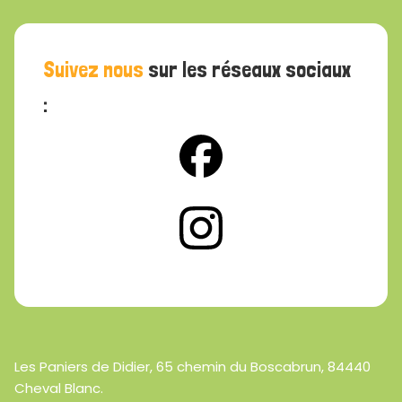
Suivez nous
sur les réseaux sociaux
:
Les Paniers de Didier, 65 chemin du Boscabrun, 84440
Cheval Blanc.