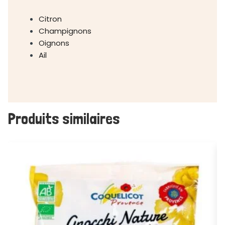
Citron
Champignons
Oignons
Ail
Produits similaires