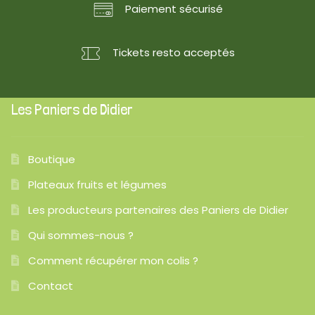
Paiement sécurisé
Tickets resto acceptés
Les Paniers de Didier
Boutique
Plateaux fruits et légumes
Les producteurs partenaires des Paniers de Didier
Qui sommes-nous ?
Comment récupérer mon colis ?
Contact