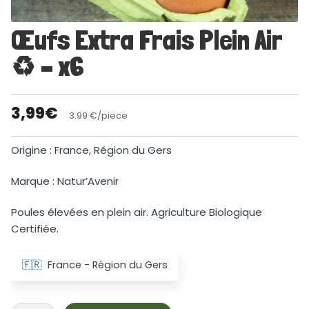
Œufs Extra Frais Plein Air
♻ – x6
3,99
€
3.99 €/piece
Origine : France, Région du Gers
Marque : Natur’Avenir
Poules élevées en plein air. Agriculture Biologique
Certifiée.
🇫🇷
France - Région du Gers