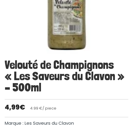
Velouté de Champignons
« Les Saveurs du Clavon »
– 500ml
4,99
€
4.99 €/ piece
Marque : Les Saveurs du Clavon