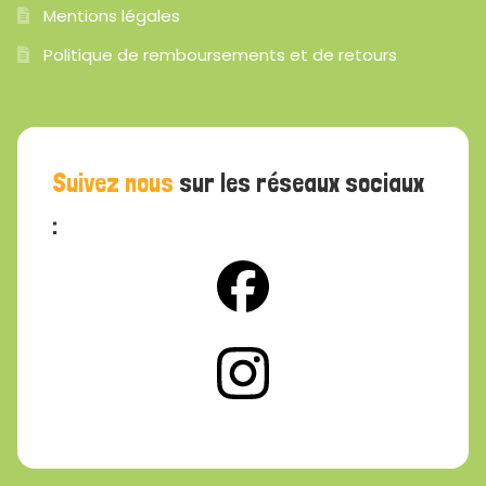
Mentions légales
Politique de remboursements et de retours
Suivez nous
sur les réseaux sociaux
: